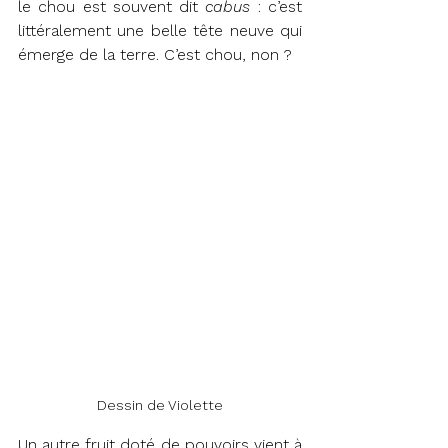
le chou est souvent dit 
cabus 
: c’est 
littéralement une belle tête neuve qui 
émerge de la terre. C’est chou, non ?
Dessin de Violette
Un autre fruit doté de pouvoirs vient à 