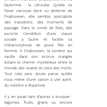
l’automne : la citrouille. Qu’elle se 
fasse carrosse doré ou lanterne de 
l’Halloween, elle semble spécialiste 
des transitions, des moments de 
passage. Dans le conte de fées, elle 
escorte Cendrillon d’une classe 
sociale à l’autre et facilite sa 
métamorphose de jeune fille en 
femme. À l’Halloween, la lumière qui 
vacille dans son écorce orangée 
éclaire le chemin mystérieux entre le 
monde des vivants et celui des morts. 
Tout cela sans doute parce qu’elle 
nous mène d’une saison à une autre, 
du solstice à l’équinoxe.
Il y en aurait tant d’autres à évoquer : 
légumes, fruits, grains ou encore 