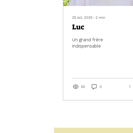
25 oct. 2025
∙
2
min
Luc
Un grand frère
indispensable
50
0
1