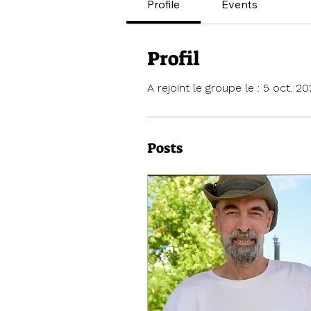
Profile
Events
Profil
A rejoint le groupe le : 5 oct. 2
Posts