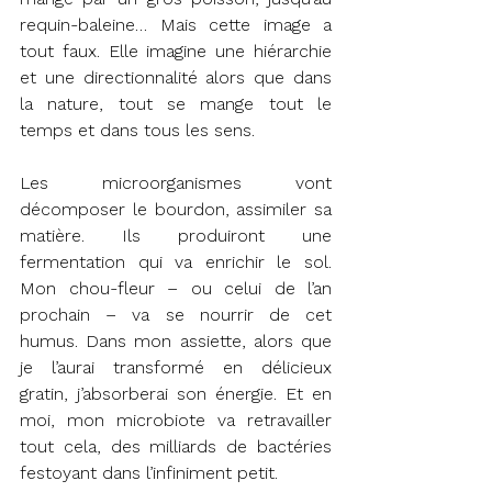
requin-baleine… Mais cette image a 
tout faux. Elle imagine une hiérarchie 
et une directionnalité alors que dans 
la nature, tout se mange tout le 
temps et dans tous les sens. 
Les microorganismes vont 
décomposer le bourdon, assimiler sa 
matière. Ils produiront une 
fermentation qui va enrichir le sol. 
Mon chou-fleur – ou celui de l’an 
prochain – va se nourrir de cet 
humus. Dans mon assiette, alors que 
je l’aurai transformé en délicieux 
gratin, j’absorberai son énergie. Et en 
moi, mon microbiote va retravailler 
tout cela, des milliards de bactéries 
festoyant dans l’infiniment petit.