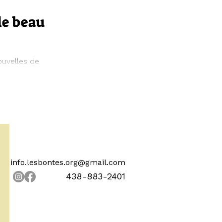
 le beau
ouvelles de
ns paniers.
info.lesbontes.org@gmail.com
438-883-2401