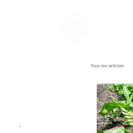
Les Bo
FERME COM
Tous les articles
La ferme au fi
Savoureuses hi